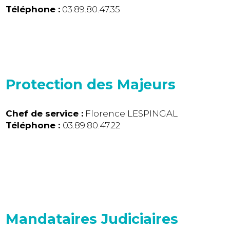
Téléphone :
03.89.80.47.35
Protection des Majeurs
Chef de service :
Florence LESPINGAL
Téléphone :
03.89.80.47.22
Mandataires Judiciaires