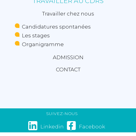
TRAVAILLER AU CDRS
Travailler chez nous
Candidatures spontanées
Les stages
Organigramme
ADMISSION
CONTACT
SUIVEZ-NOUS
Linkedin
Facebook