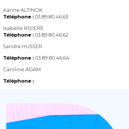
Karine ALTINOK
Téléphone :
03.89.80.46.63
Isabelle RIVIERE
Téléphone :
03.89.80.46.62
Sandra HUSSER
Téléphone :
03.89.80.46.64
Caroline ADAM
Téléphone :