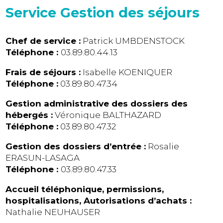
Service Gestion des séjours
Chef de service :
Patrick UMBDENSTOCK
Téléphone :
03.89.80.44.13
Frais de séjours :
Isabelle KOENIQUER
Téléphone :
03.89.80.47.34
Gestion administrative des dossiers des
hébergés :
Véronique BALTHAZARD
Téléphone :
03.89.80.47.32
Gestion des dossiers d’entrée :
Rosalie
ERASUN-LASAGA
Téléphone :
03.89.80.47.33
Accueil téléphonique, permissions,
hospitalisations, Autorisations d’achats :
Nathalie NEUHAUSER