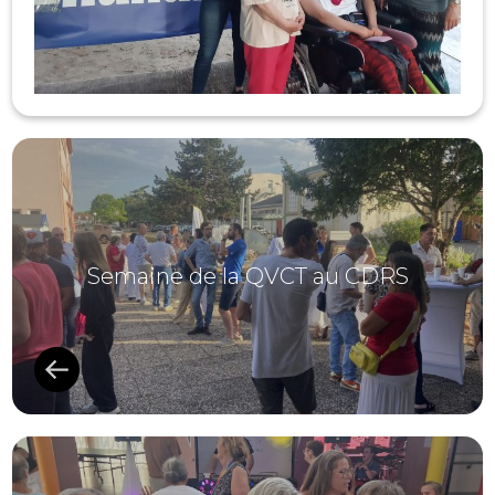
Semaine de la QVCT au CDRS