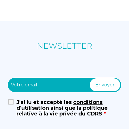
NEWSLETTER
J'ai lu et accepté les
conditions
d'utilisation
ainsi que la
politique
relative à la vie privée
du CDRS
*