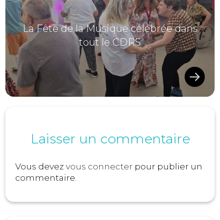
La Fête de la Musique célébrée dans
tout le CDRS
Laisser un commentaire
Vous devez
vous connecter
pour publier un
commentaire.